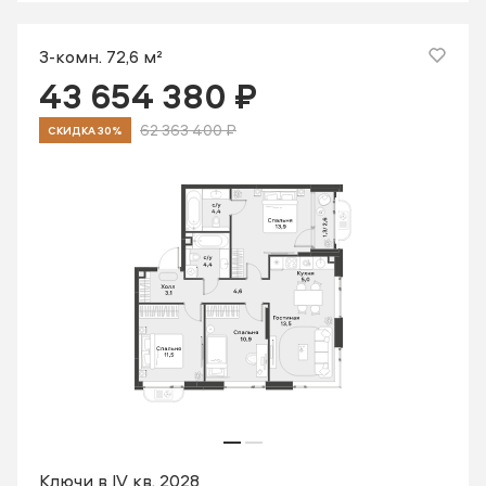
3-комн. 72,6 м²
43 654 380 ₽
62 363 400 ₽
СКИДКА 30%
Ключи в IV кв. 2028