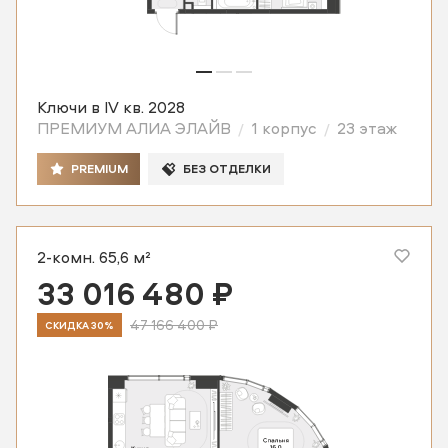
Ключи в IV кв. 2028
ПРЕМИУМ АЛИА ЭЛАЙВ
1 корпус
23 этаж
PREMIUM
БЕЗ ОТДЕЛКИ
2-комн. 65,6 м²
33 016 480 ₽
47 166 400 ₽
СКИДКА 30%