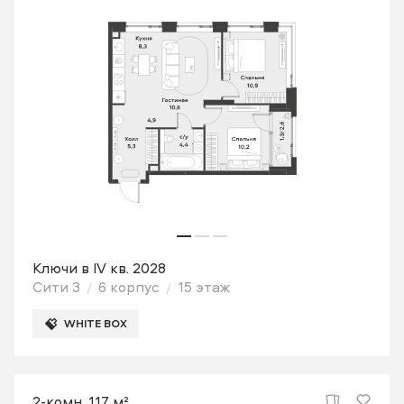
Ключи в IV кв. 2028
Сити 3
6 корпус
15 этаж
WHITE BOX
2-комн. 117 м²