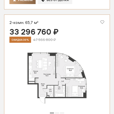
2-комн. 65,7 м²
33 296 760 ₽
47 566 800 ₽
СКИДКА 30%