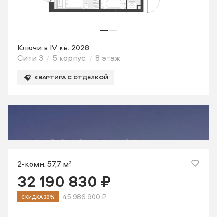
Ключи в IV кв. 2028
Сити 3
5 корпус
8 этаж
КВАРТИРА С ОТДЕЛКОЙ
2-комн. 57,7 м²
32 190 830 ₽
45 986 900 ₽
СКИДКА 30%