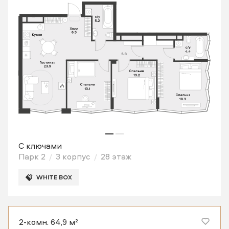
С ключами
Парк 2
3 корпус
28 этаж
WHITE BOX
2-комн. 64,9 м²