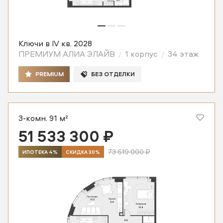
Ключи в IV кв. 2028
ПРЕМИУМ АЛИА ЭЛАЙВ
1 корпус
34 этаж
PREMIUM
БЕЗ ОТДЕЛКИ
3-комн. 91 м²
51 533 300 ₽
73 619 000 ₽
ИПОТЕКА 4%
СКИДКА 30%