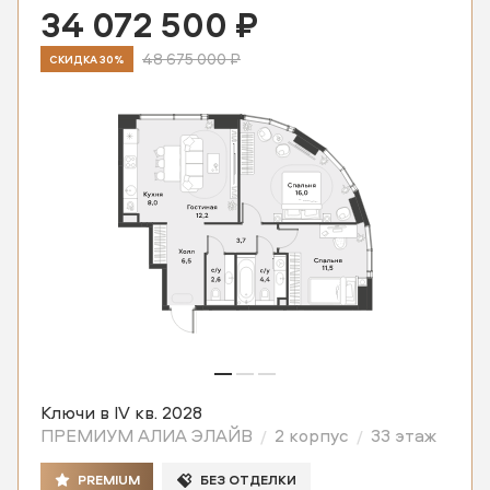
34 072 500 ₽
48 675 000 ₽
СКИДКА 30%
Ключи в IV кв. 2028
ПРЕМИУМ АЛИА ЭЛАЙВ
2 корпус
33 этаж
PREMIUM
БЕЗ ОТДЕЛКИ