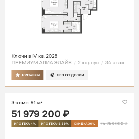
Ключи в IV кв. 2028
ПРЕМИУМ АЛИА ЭЛАЙВ
2 корпус
34 этаж
PREMIUM
БЕЗ ОТДЕЛКИ
3-комн. 91 м²
51 979 200 ₽
74 256 000 ₽
ИПОТЕКА 4%
ИПОТЕКА 13,89%
СКИДКА 30%