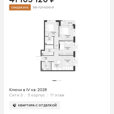
58 721 600 ₽
СКИДКА 30%
Ключи в IV кв. 2028
Сити 3
5 корпус
11 этаж
КВАРТИРА С ОТДЕЛКОЙ