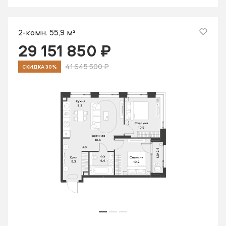
2-комн. 55,9 м²
29 151 850 ₽
41 645 500 ₽
СКИДКА 30%