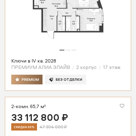
Ключи в IV кв. 2028
ПРЕМИУМ АЛИА ЭЛАЙВ
2 корпус
17 этаж
PREMIUM
БЕЗ ОТДЕЛКИ
2-комн. 65,7 м²
33 112 800 ₽
47 304 000 ₽
СКИДКА 30%