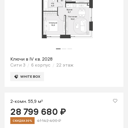
Ключи в IV кв. 2028
Сити 3
6 корпус
22 этаж
WHITE BOX
2-комн. 55,9 м²
28 799 680 ₽
41 142 400 ₽
СКИДКА 30%