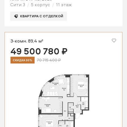
Сити 3
5 корпус
11 этаж
КВАРТИРА С ОТДЕЛКОЙ
3-комн. 89,4 м²
49 500 780 ₽
70 715 400 ₽
СКИДКА 30%