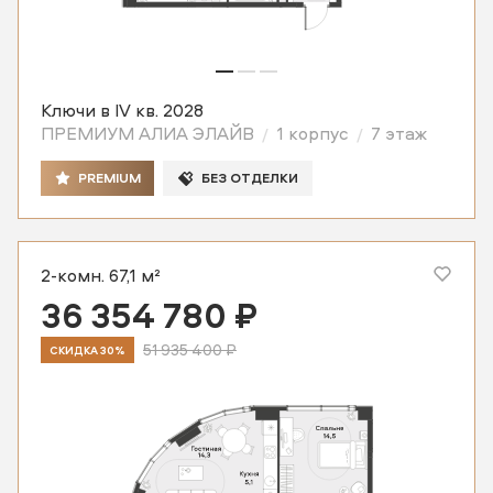
Ключи в IV кв. 2028
ПРЕМИУМ АЛИА ЭЛАЙВ
1 корпус
7 этаж
PREMIUM
БЕЗ ОТДЕЛКИ
2-комн. 67,1 м²
36 354 780 ₽
51 935 400 ₽
СКИДКА 30%