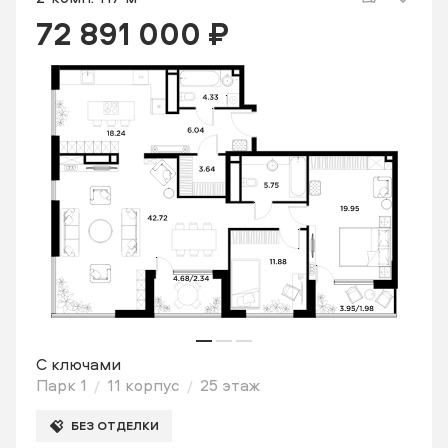
72 891 000 ₽
С ключами
Парк 1
11 корпус
25 этаж
БЕЗ ОТДЕЛКИ