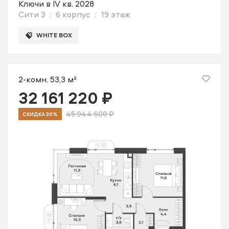
Ключи в IV кв. 2028
Сити 3
6 корпус
19 этаж
WHITE BOX
2-комн. 53,3 м²
32 161 220 ₽
45 944 600 ₽
СКИДКА 30%