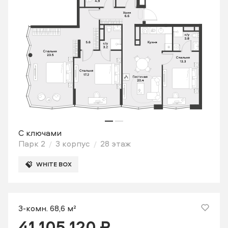
С ключами
Парк 2
3 корпус
28 этаж
WHITE BOX
3-комн. 68,6 м²
41 105 120 ₽