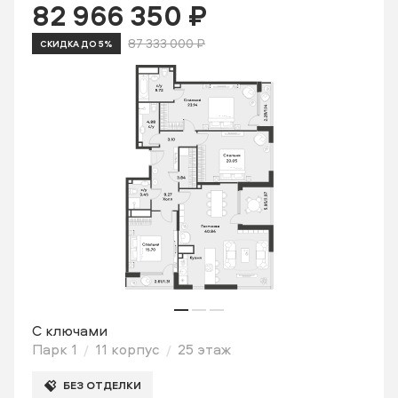
82 966 350 ₽
87 333 000 ₽
СКИДКА ДО 5%
С ключами
Парк 1
11 корпус
25 этаж
БЕЗ ОТДЕЛКИ