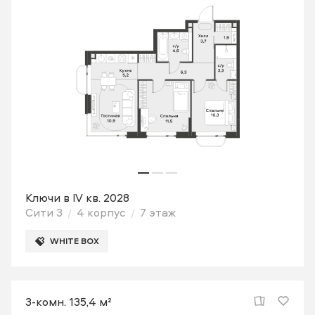
Ключи в IV кв. 2028
Сити 3
4 корпус
7 этаж
WHITE BOX
3-комн. 135,4 м²