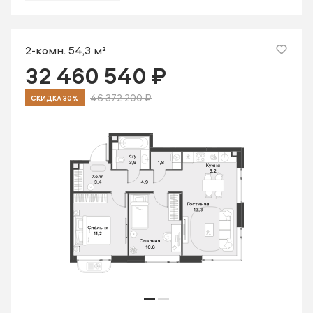
2-комн. 54,3 м²
32 460 540 ₽
46 372 200 ₽
СКИДКА 30%