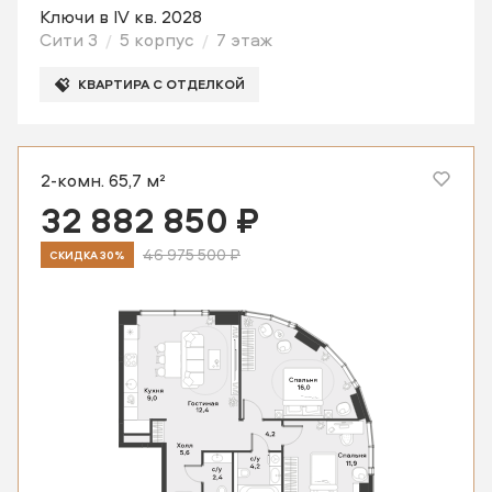
Ключи в IV кв. 2028
Сити 3
5 корпус
7 этаж
КВАРТИРА С ОТДЕЛКОЙ
2-комн. 65,7 м²
32 882 850 ₽
46 975 500 ₽
СКИДКА 30%