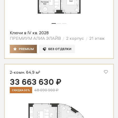
Ключи в IV кв. 2028
ПРЕМИУМ АЛИА ЭЛАЙВ
2 корпус
21 этаж
PREMIUM
БЕЗ ОТДЕЛКИ
2-комн. 64,9 м²
33 663 630 ₽
48 090 900 ₽
СКИДКА 30%