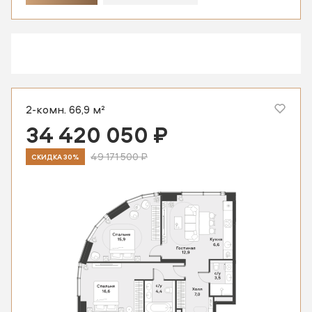
2-комн. 66,9 м²
34 420 050 ₽
49 171 500 ₽
СКИДКА 30%