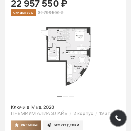
22 957 550 ₽
32 796 500 ₽
СКИДКА 30%
Ключи в IV кв. 2028
ПРЕМИУМ АЛИА ЭЛАЙВ
2 корпус
19 этаж
PREMIUM
БЕЗ ОТДЕЛКИ