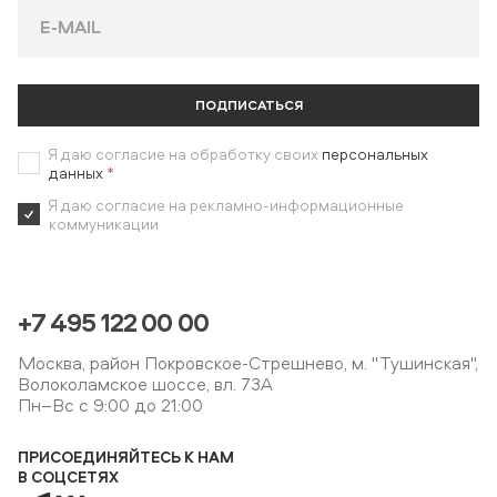
ПОДПИСАТЬСЯ
Я даю согласие на обработку своих
персональных
данных
*
Я даю согласие на рекламно-информационные
коммуникации
+7 495 122 00 00
Москва, район Покровское-Стрешнево, м. "Тушинская",
Волоколамское шоссе, вл. 73А
Пн–Вс с 9:00 до 21:00
ПРИСОЕДИНЯЙТЕСЬ К НАМ
В СОЦСЕТЯХ