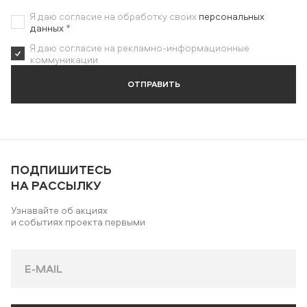
Я даю согласие на обработку своих
персональных
данных
*
Я даю согласие на рекламно-информационные
коммуникации
ОТПРАВИТЬ
ПОДПИШИТЕСЬ
НА РАССЫЛКУ
Узнавайте об акциях
и событиях проекта первыми