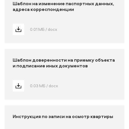
Шаблон на изменение паспортных данных,
адреса корреспонденции
0.01 МБ / docx
Шаблон доверенности на приемку объекта
и подписание иных документов
0.03 МБ / docx
Инструкция по записи на осмотр квартиры