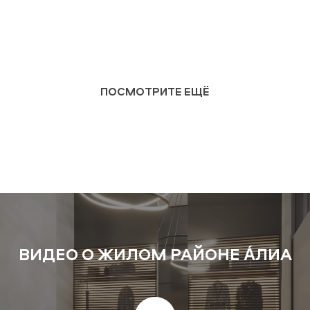
ПОСМОТРИТЕ ЕЩЁ
ВИДЕО О ЖИЛОМ РАЙОНЕ А́ЛИА