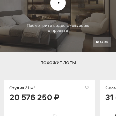
Посмотрите видео-экскурсию
о проекте
14:50
ПОХОЖИЕ ЛОТЫ
Студия 31 м²
2-ком
20 576 250 ₽
31