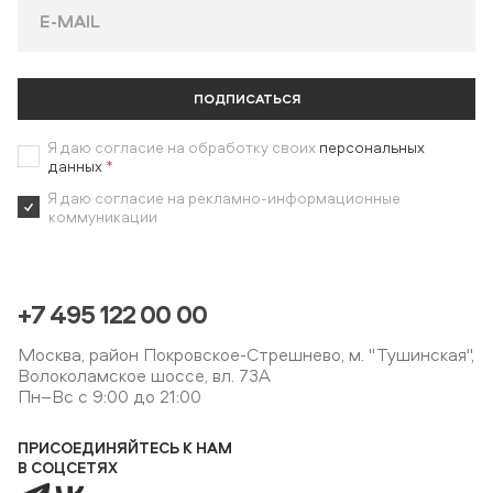
ПОДПИСАТЬСЯ
Я даю согласие на обработку своих
персональных
данных
*
Я даю согласие на рекламно-информационные
коммуникации
+7 495 122 00 00
Москва, район Покровское-Стрешнево, м. "Тушинская",
Волоколамское шоссе, вл. 73А
Пн–Вс с 9:00 до 21:00
ПРИСОЕДИНЯЙТЕСЬ К НАМ
В СОЦСЕТЯХ