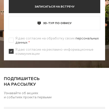
ЗАПИСАТЬСЯ НА ВСТРЕЧУ
3D-ТУР ПО ОФИСУ
Я даю согласие на обработку своих
персональных
данных
*
Я даю согласие на рекламно-информационные
коммуникации
ПОДПИШИТЕСЬ
НА РАССЫЛКУ
Узнавайте об акциях
и событиях проекта первыми