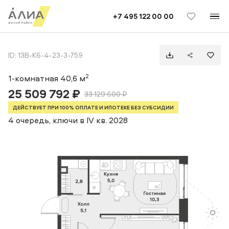
TELEGRAM
ВКОНТАКТЕ
+7 495 122 00 00
1-комнатная квартира 40,6 м2 на 23 этаже
ID: 13B-К6-4-23-3-759
2
1-комнатная 40,6 м
25 509 792 ₽
33 129 600 ₽
ДЕЙСТВУЕТ ПРИ 100% ОПЛАТЕ И ИПОТЕКЕ БЕЗ СУБСИДИИ
4 очередь, ключи в IV кв. 2028