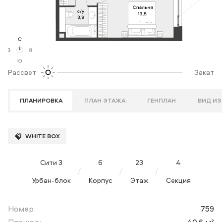
Рассвет
Закат
ПЛАНИРОВКА
ПЛАН ЭТАЖА
ГЕНПЛАН
ВИД ИЗ
WHITE BOX
Сити 3
6
23
4
Урбан-блок
Корпус
Этаж
Секция
Номер
759