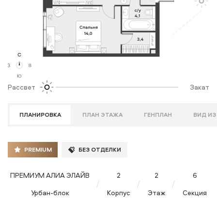
Рассвет
Закат
ПЛАНИРОВКА
ПЛАН ЭТАЖА
ГЕНПЛАН
ВИД ИЗ
PREMIUM
БЕЗ ОТДЕЛКИ
ПРЕМИУМ АЛИА ЭЛАЙВ
2
2
6
Урбан-блок
Корпус
Этаж
Секция