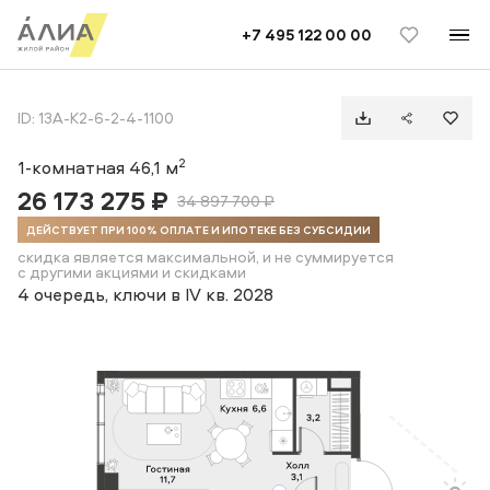
TELEGRAM
ВКОНТАКТЕ
+7 495 122 00 00
1-комнатная квартира 46,1 м2 на 2 этаже
ID: 13A-К2-6-2-4-1100
2
1-комнатная 46,1 м
26 173 275 ₽
34 897 700 ₽
ДЕЙСТВУЕТ ПРИ 100% ОПЛАТЕ И ИПОТЕКЕ БЕЗ СУБСИДИИ
скидка является максимальной, и не суммируется
с другими акциями и скидками
4 очередь, ключи в IV кв. 2028