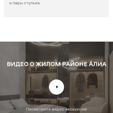
и пары стульев.
ВИДЕО О ЖИЛОМ РАЙОНЕ А́ЛИА
Посмотрите видео-экскурсию