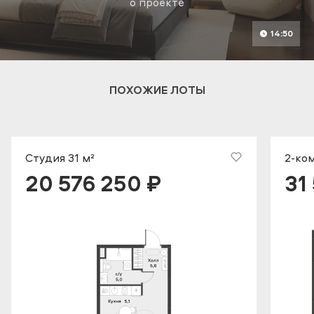
о проекте
14:50
ПОХОЖИЕ ЛОТЫ
Студия 31 м²
2-ком
20 576 250 ₽
31