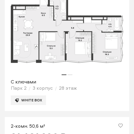
С ключами
Парк 2
3 корпус
28 этаж
WHITE BOX
2-комн. 50,6 м²