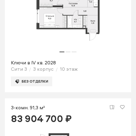
Ключи в IV кв. 2028
Сити 3
3 корпус
10 этаж
БЕЗ ОТДЕЛКИ
3-комн. 91,3 м²
83 904 700 ₽