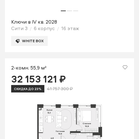
Ключи в IV кв. 2028
Сити 3
6 корпус
16 этаж
WHITE BOX
2-комн. 55,9 м²
32 153 121 ₽
41 757 300 ₽
СКИДКА ДО 23%