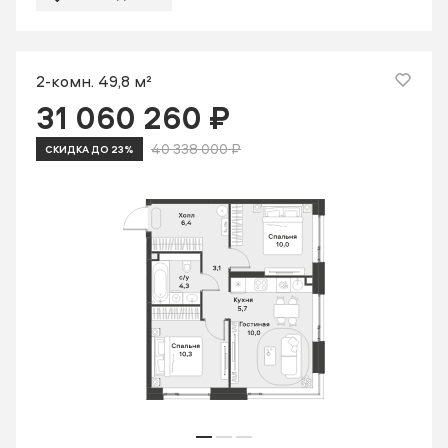
2-комн. 49,8 м²
31 060 260 ₽
40 338 000 ₽
СКИДКА ДО 23%