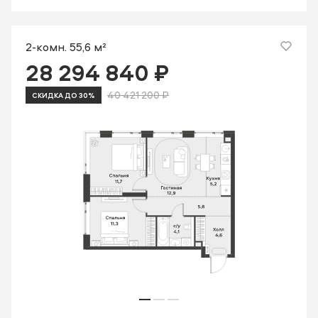
2-комн. 55,6 м²
28 294 840 ₽
40 421 200 ₽
СКИДКА ДО 30%