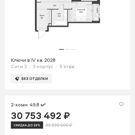
Ключи в IV кв. 2028
Сити 3
3 корпус
9 этаж
БЕЗ ОТДЕЛКИ
2-комн. 49,8 м²
30 753 492 ₽
39 939 600 ₽
СКИДКА ДО 23%