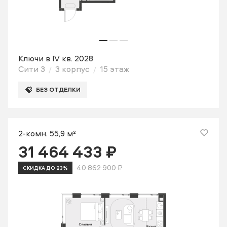
Ключи в IV кв. 2028
Сити 3
3 корпус
15 этаж
БЕЗ ОТДЕЛКИ
2-комн. 55,9 м²
31 464 433 ₽
40 862 900 ₽
СКИДКА ДО 23%