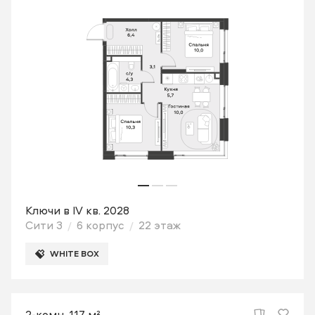
Ключи в IV кв. 2028
Сити 3
6 корпус
22 этаж
WHITE BOX
2-комн. 117 м²