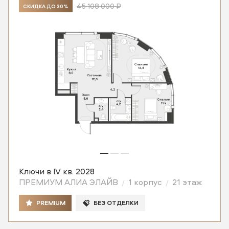
45 108 000 ₽
СКИДКА ДО 30%
Ключи в IV кв. 2028
ПРЕМИУМ АЛИА ЭЛАЙВ
1 корпус
21 этаж
PREMIUM
БЕЗ ОТДЕЛКИ