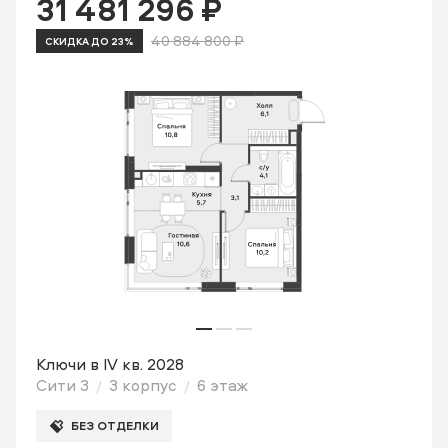
31 481 296 ₽
40 884 800 ₽
СКИДКА ДО 23%
Ключи в IV кв. 2028
Сити 3
3 корпус
6 этаж
БЕЗ ОТДЕЛКИ