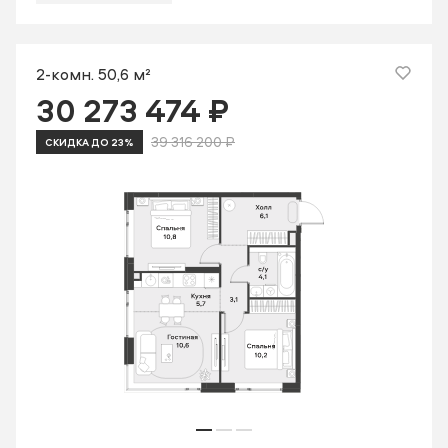
2-комн. 50,6 м²
30 273 474 ₽
39 316 200 ₽
СКИДКА ДО 23%