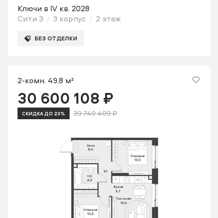
Ключи в IV кв. 2028
Сити 3
3 корпус
2 этаж
БЕЗ ОТДЕЛКИ
2-комн. 49,8 м²
30 600 108 ₽
39 740 400 ₽
СКИДКА ДО 23%