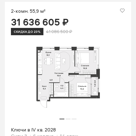
2-комн. 55,9 м²
31 636 605 ₽
41 086 500 ₽
СКИДКА ДО 23%
Ключи в IV кв. 2028