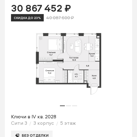
30 867 452 ₽
40 087 600 ₽
СКИДКА ДО 23%
Ключи в IV кв. 2028
Сити 3
3 корпус
5 этаж
БЕЗ ОТДЕЛКИ