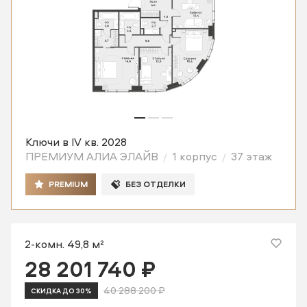
Ключи в IV кв. 2028
ПРЕМИУМ АЛИА ЭЛАЙВ
1 корпус
37 этаж
PREMIUM
БЕЗ ОТДЕЛКИ
2-комн. 49,8 м²
28 201 740 ₽
40 288 200 ₽
СКИДКА ДО 30%