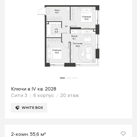
Ключи в IV кв. 2028
Сити 3
6 корпус
20 этаж
WHITE BOX
2-комн. 55,6 м²