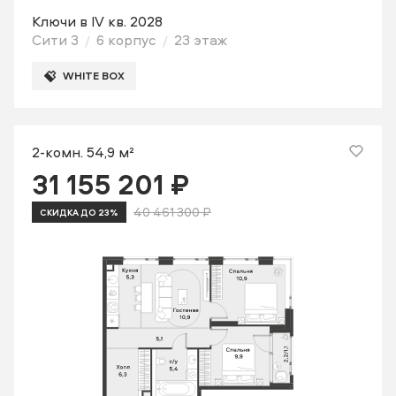
Ключи в IV кв. 2028
Сити 3
6 корпус
23 этаж
WHITE BOX
2-комн. 54,9 м²
31 155 201 ₽
40 461 300 ₽
СКИДКА ДО 23%