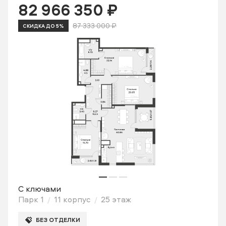
82 966 350 ₽
87 333 000 ₽
СКИДКА ДО 5%
С ключами
Парк 1
11 корпус
25 этаж
БЕЗ ОТДЕЛКИ