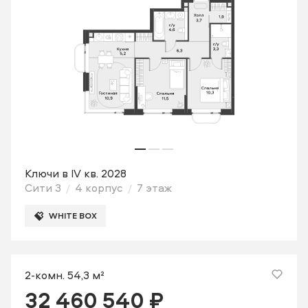
Ключи в IV кв. 2028
Сити 3
4 корпус
7 этаж
WHITE BOX
2-комн. 54,3 м²
32 460 540 ₽