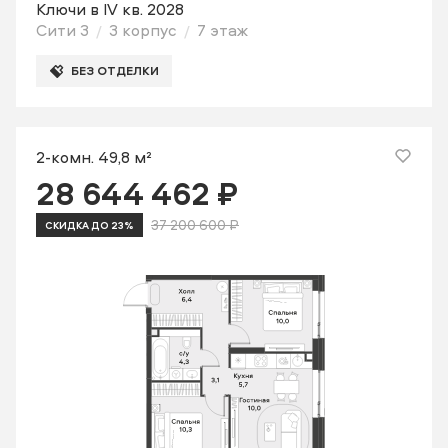
Ключи в IV кв. 2028
Сити 3
3 корпус
7 этаж
БЕЗ ОТДЕЛКИ
2-комн. 49,8 м²
28 644 462 ₽
37 200 600 ₽
СКИДКА ДО 23%