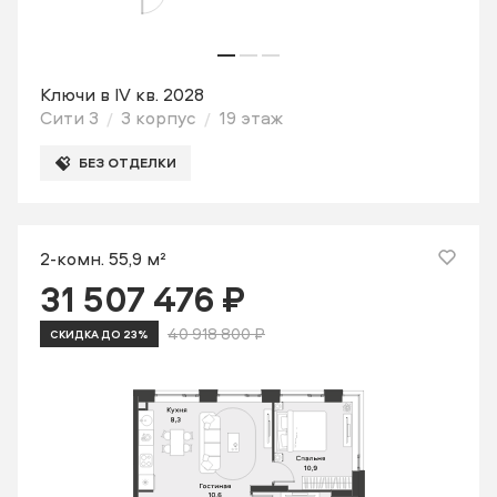
Ключи в IV кв. 2028
Сити 3
3 корпус
19 этаж
БЕЗ ОТДЕЛКИ
2-комн. 55,9 м²
31 507 476 ₽
40 918 800 ₽
СКИДКА ДО 23%