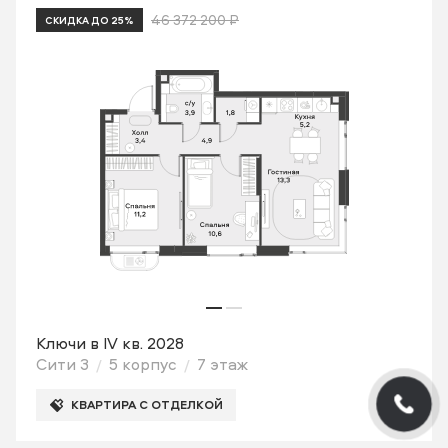
46 372 200 ₽
СКИДКА ДО 25%
Ключи в IV кв. 2028
Сити 3
5 корпус
7 этаж
КВАРТИРА С ОТДЕЛКОЙ