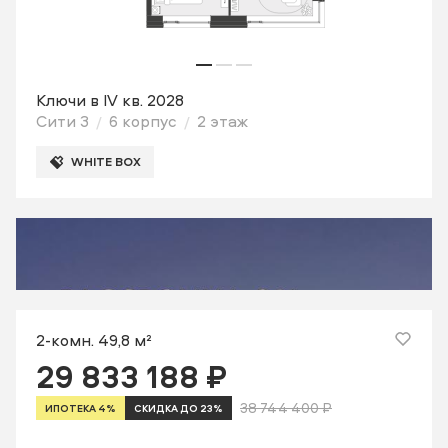
Ключи в IV кв. 2028
Сити 3
6 корпус
2 этаж
WHITE BOX
2-комн. 49,8 м²
29 833 188 ₽
38 744 400 ₽
ИПОТЕКА 4%
СКИДКА ДО 23%