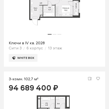
Ключи в IV кв. 2028
Сити 3
6 корпус
13 этаж
WHITE BOX
3-комн. 102,7 м²
94 689 400 ₽