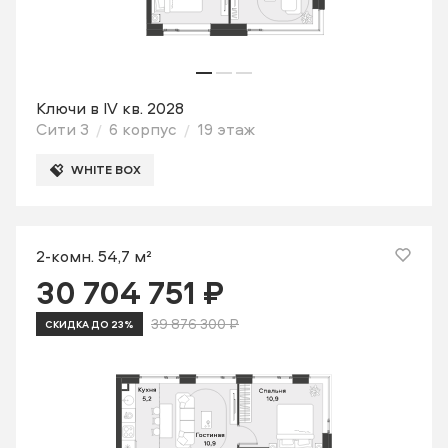
Ключи в IV кв. 2028
Сити 3
6 корпус
19 этаж
WHITE BOX
2-комн. 54,7 м²
30 704 751 ₽
39 876 300 ₽
СКИДКА ДО 23%