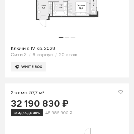
Ключи в IV кв. 2028
Сити 3
6 корпус
20 этаж
WHITE BOX
2-комн. 57,7 м²
32 190 830 ₽
45 986 900 ₽
СКИДКА ДО 30%