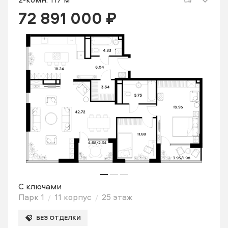
72 891 000 ₽
С ключами
Парк 1
11 корпус
25 этаж
БЕЗ ОТДЕЛКИ