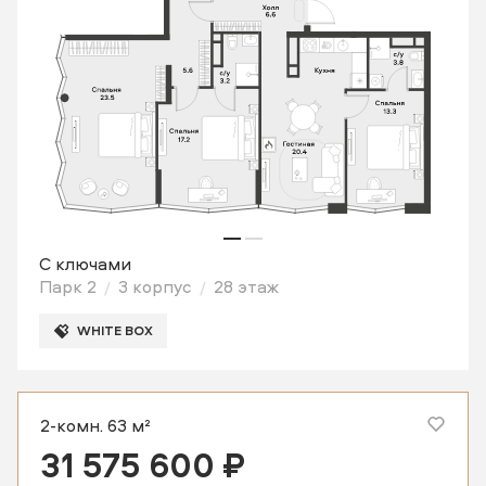
С ключами
Парк 2
3 корпус
28 этаж
WHITE BOX
2-комн. 63 м²
31 575 600 ₽