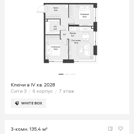
Ключи в IV кв. 2028
Сити 3
6 корпус
7 этаж
WHITE BOX
3-комн. 135,4 м²