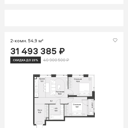
2-комн. 54,9 м²
31 493 385 ₽
40 900 500 ₽
СКИДКА ДО 23%