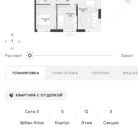
Рассвет
Закат
ПЛАНИРОВКА
ПЛАН ЭТАЖА
ГЕНПЛАН
ВИД ИЗ
КВАРТИРА С ОТДЕЛКОЙ
Сити 3
5
12
3
Урбан-блок
Корпус
Этаж
Секция