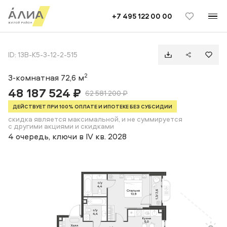
TELEGRAM
ВКОНТАКТЕ
+7 495 122 00 00
3-комнатная квартира 72,6 м2 на 12 этаже
ID: 13B-К5-3-12-2-515
2
3-комнатная 72,6 м
48 187 524 ₽
62 581 200 ₽
ДЕЙСТВУЕТ ПРИ 100% ОПЛАТЕ И ИПОТЕКЕ БЕЗ СУБСИДИИ
скидка является максимальной, и не суммируется
с другими акциями и скидками
4 очередь, ключи в IV кв. 2028