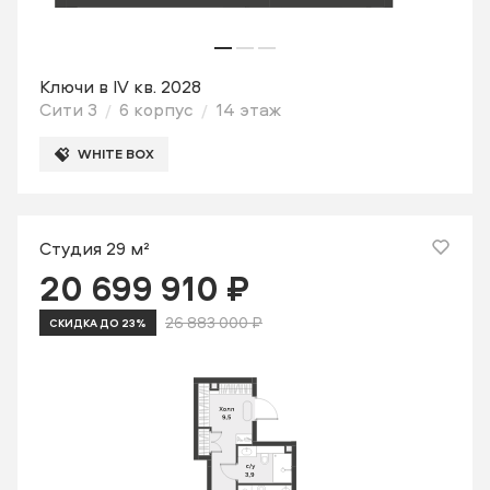
Ключи в IV кв. 2028
Сити 3
6 корпус
14 этаж
WHITE BOX
Студия 29 м²
20 699 910 ₽
26 883 000 ₽
СКИДКА ДО 23%