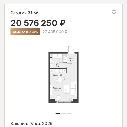
Студия 31 м²
20 576 250 ₽
27 435 000 ₽
СКИДКА ДО 25%
Ключи в IV кв. 2028