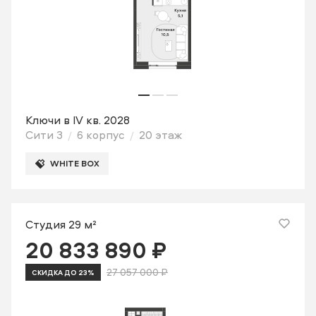
Ключи в IV кв. 2028
Сити 3
6 корпус
20 этаж
WHITE BOX
Студия 29 м²
20 833 890 ₽
27 057 000 ₽
СКИДКА ДО 23%