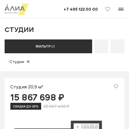
TELEGRAM
ВКОНТАКТЕ
+7 495 122 00 00
СТУДИИ
Студии
ФИЛЬТР | 1
Студии
Студия 20,9 м²
15 867 698 ₽
20 607 400 ₽
СКИДКА ДО 25%