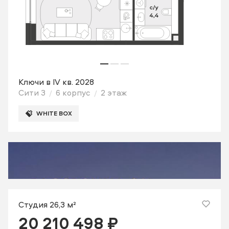
Ключи в IV кв. 2028
Сити 3
6 корпус
2 этаж
WHITE BOX
Студия 26,3 м²
20 210 498 ₽