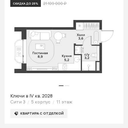
21 109 000 ₽
СКИДКА ДО 25%
Ключи в IV кв. 2028
Сити 3
5 корпус
11 этаж
КВАРТИРА С ОТДЕЛКОЙ