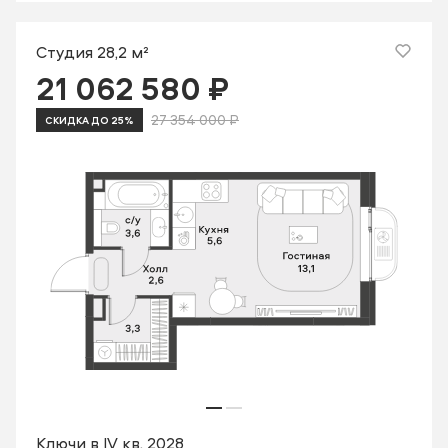
Студия 28,2 м²
21 062 580 ₽
27 354 000 ₽
СКИДКА ДО 25%
Ключи в IV кв. 2028