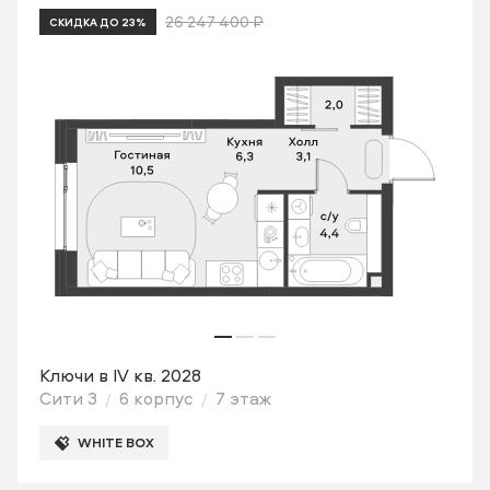
26 247 400 ₽
СКИДКА ДО 23%
Ключи в IV кв. 2028
Сити 3
6 корпус
7 этаж
WHITE BOX