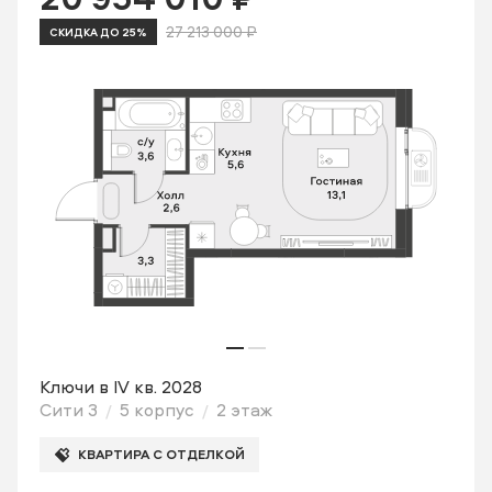
27 213 000 ₽
СКИДКА ДО 25%
Ключи в IV кв. 2028
Сити 3
5 корпус
2 этаж
КВАРТИРА С ОТДЕЛКОЙ