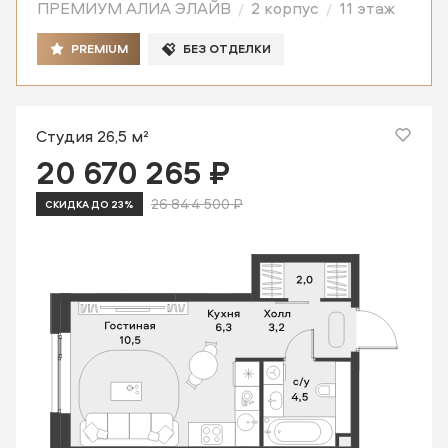
ПРЕМИУМ АЛИА ЭЛАЙВ
2 корпус
11 этаж
PREMIUM
БЕЗ ОТДЕЛКИ
Студия 26,5 м²
20 670 265 ₽
26 844 500 ₽
СКИДКА ДО 23%