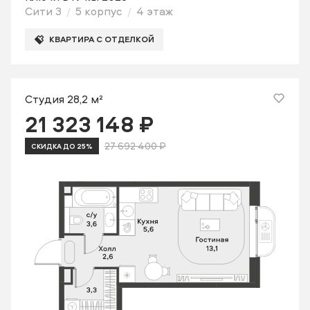
Сити 3
5 корпус
4 этаж
КВАРТИРА С ОТДЕЛКОЙ
Студия 28,2 м²
21 323 148 ₽
27 692 400 ₽
СКИДКА ДО 25%