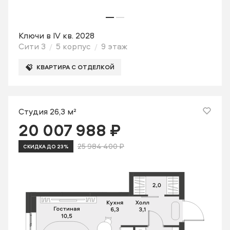
Ключи в IV кв. 2028
Сити 3
5 корпус
9 этаж
КВАРТИРА С ОТДЕЛКОЙ
Студия 26,3 м²
20 007 988 ₽
25 984 400 ₽
СКИДКА ДО 23%