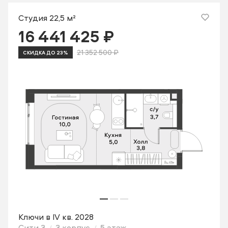
Студия 22,5 м²
16 441 425 ₽
21 352 500 ₽
СКИДКА ДО 23%
Ключи в IV кв. 2028
Сити 3
3 корпус
5 этаж