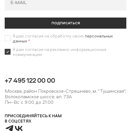
ПОДПИСАТЬСЯ
Я даю согласие на обработку своих
персональных
данных
*
Я даю согласие на рекламно-информационные
коммуникации
+7 495 122 00 00
Москва, район Покровское-Стрешнево, м. "Тушинская",
Волоколамское шоссе, вл. 73А
Пн–Вс с 9:00 до 21:00
ПРИСОЕДИНЯЙТЕСЬ К НАМ
В СОЦСЕТЯХ