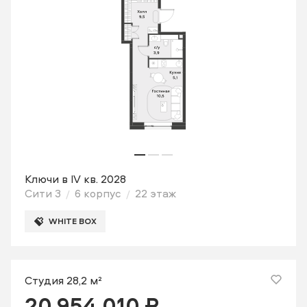
Ключи в IV кв. 2028
Сити 3
6 корпус
22 этаж
WHITE BOX
Студия 28,2 м²
20 954 010 ₽